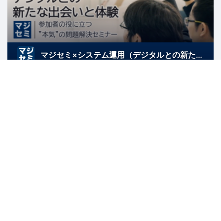
マジセミ×システム運用（デジタルとの新たな出会いと体験）
東京
ビジネス
IT
マジセミ×システム開発・テスト（デジタルとの新たな出会いと体験）
東京
アジャイル
ビジネス
ソフトウェア開発
IT