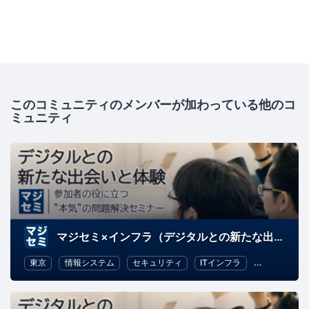
このコミュニティのメンバーが加わっている他のコ
ミュニティ
マジセミ×インフラ（デジタルとの新たな出会いと体験）
東京
情報システム
セキュリティ
ITインフラ
オープンソー